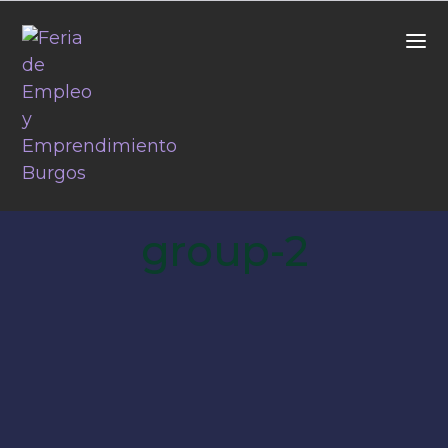
group-2