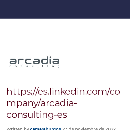
https://es.linkedin.com/co
mpany/arcadia-
consulting-es
Written by
camaraburgos
23 de noviembre de 2022