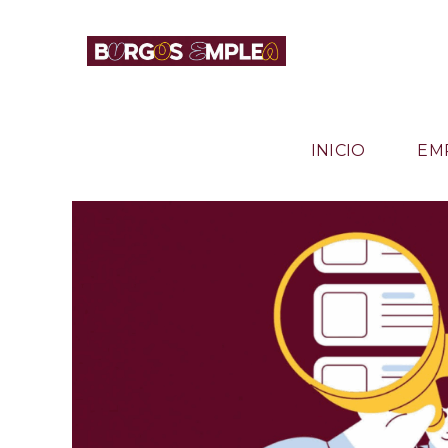
INICIO
EM