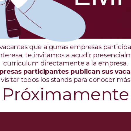
 vacantes que algunas empresas participa
interesa, te invitamos a acudir presencial
currículum directamente a la empresa.
presas participantes publican sus vac
sitar todos los stands para conocer má
Próximamente