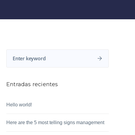
Entradas recientes
Hello world!
Here are the 5 most telling signs management