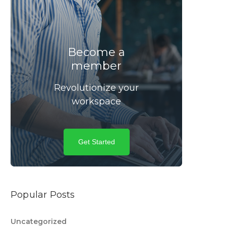
Become a
member
Revolutionize your
workspace
Get Started
Popular Posts
Uncategorized