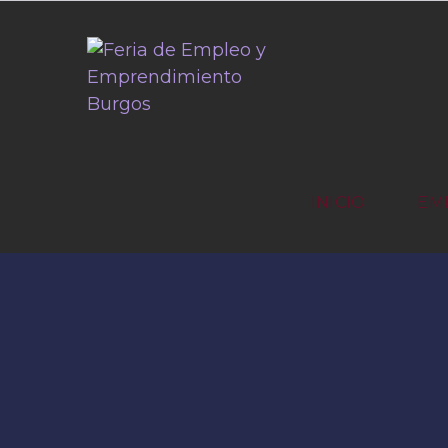
INICIO
EM