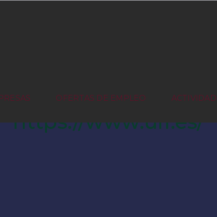
PRESAS
OFERTAS DE EMPLEO
ACTIVIDAD
https://www.ui1.es/