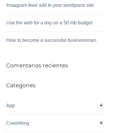
Instagram feed add to your wordpress site
Use the web for a day on a 50 mb budget
How to become a successful businessman.
Comentarios recientes
Categories
4
App
4
Coworking