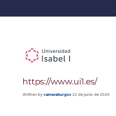
https://www.ui1.es/
Written by
camaraburgos
22 de junio de 2020