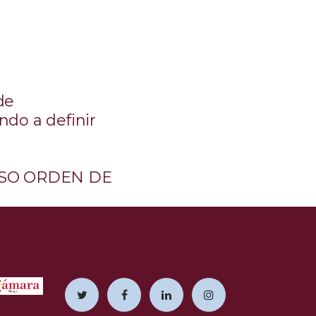
de
do a definir
OSO ORDEN DE