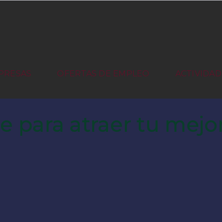
PRESAS
OFERTAS DE EMPLEO
ACTIVIDAD
e para atraer tu mej