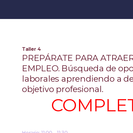
Taller 4
PREPÁRATE PARA ATRAER
EMPLEO. Búsqueda de opo
laborales aprendiendo a def
objetivo profesional.
COMPLE
Horario: 11:00 – 11:30