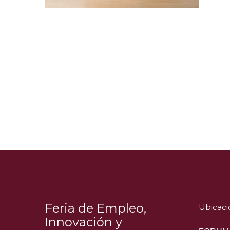
Feria de Empleo,
Ubicaci
Innovación y