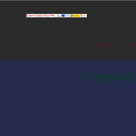
INICIO
EM
Prepárat