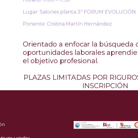
Lugar: Salones planta 3ª FORUM EVOLUCIÓN
Ponente: Cristina Martín Hernández
Orientado a enfocar la búsqueda 
oportunidades laborales aprendien
el objetivo profesional.
PLAZAS LIMITADAS POR RIGUR
INSCRIPCIÓN
ón