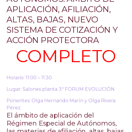
APLICACIÓN, AFILIACIÓN,
ALTAS, BAJAS, NUEVO
SISTEMA DE COTIZACIÓN Y
ACCIÓN PROTECTORA
COMPLETO
Horario: 11:00 – 11:30
Lugar: Salones planta 3ª FORUM EVOLUCIÓN
Ponentes: Olga Hernando Marín y Olga Rivera
Pérez
El ámbito de aplicación del
Régimen Especial de Autónomos,
las materias de afiliación, altas, bajas