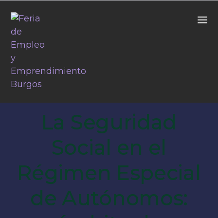
La Seguridad
Social en el
Régimen Especial
de Autónomos: