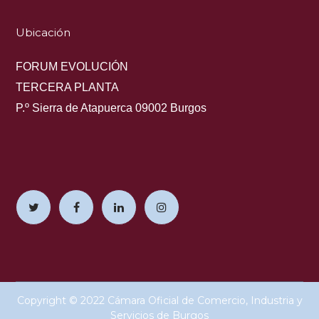
Ubicación
FORUM EVOLUCIÓN
TERCERA PLANTA
P.º Sierra de Atapuerca 09002 Burgos
Copyright © 2022 Cámara Oficial de Comercio, Industria y
Servicios de Burgos