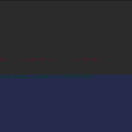
ES
CANDIDATOS
UBICACIÓN
 de Soft Skills