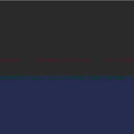
PRESAS
OFERTAS DE EMPLEO
ACTIVIDAD
alento: Entrenamiento