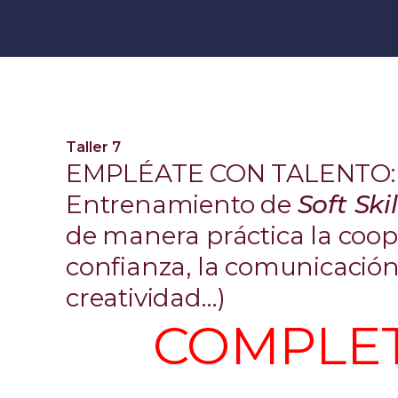
Taller 7
EMPLÉATE CON TALENTO:
Entrenamiento de
Soft Ski
de manera práctica la coop
confianza, la comunicación,
creatividad…)
COMPLE