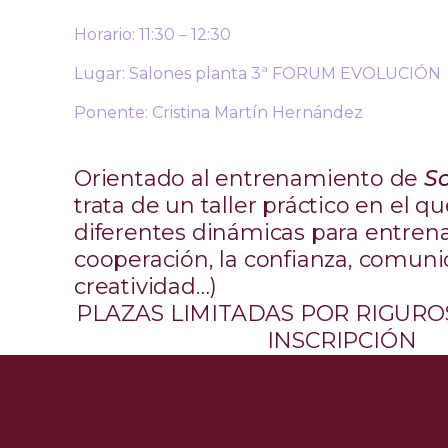
Horario: 11:30 – 12:30
Lugar: Salones planta 3ª FORUM EVOLUCIÓN
Ponente: Cristina Martín Hernández
Orientado al entrenamiento de
So
trata de un taller práctico en el 
diferentes dinámicas para entrena
cooperación, la confianza, comuni
creatividad…)
PLAZAS LIMITADAS POR RIGUR
INSCRIPCIÓN