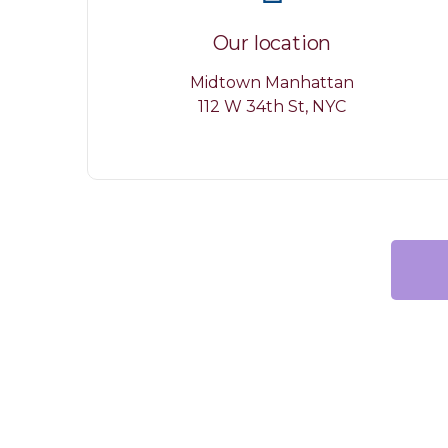
Our location
Midtown Manhattan
112 W 34th St, NYC