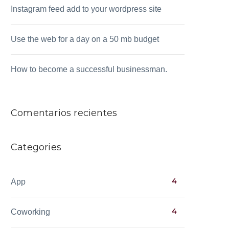
Instagram feed add to your wordpress site
Use the web for a day on a 50 mb budget
How to become a successful businessman.
Comentarios recientes
Categories
4
App
4
Coworking