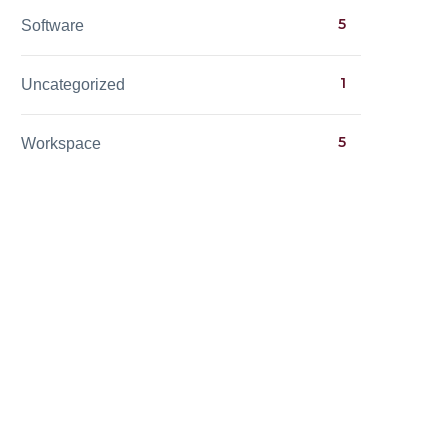
5
Software
1
Uncategorized
5
Workspace