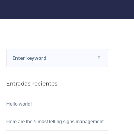
Entradas recientes
Hello world!
Here are the 5 most telling signs management