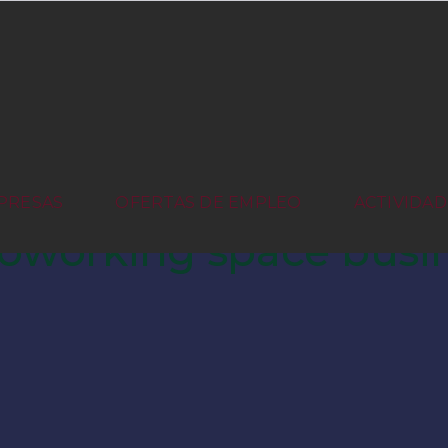
PRESAS
OFERTAS DE EMPLEO
ACTIVIDAD
coworking space busi