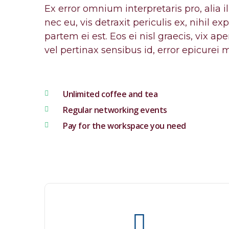
Ex error omnium interpretaris pro, alia
nec eu, vis detraxit periculis ex, nihil e
partem ei est. Eos ei nisl graecis, vix ap
vel pertinax sensibus id, error epicurei m
Unlimited coffee and tea
Regular networking events
Pay for the workspace you need