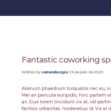
Fantastic coworking sp
Written by
camaraburgos
29 de julio de 2020
Alienum phaedrum torquatos nec eu, vis d
Mei an pericula euripidis, hinc partem ei 
an. Eius lorem tincidunt vix at, vel pert
facilisis urbanitas. moderatius id. Vis ei 