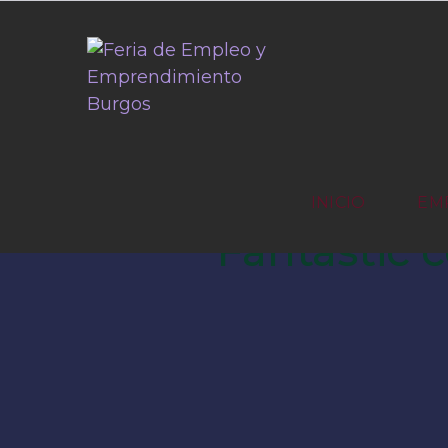
INICIO
EM
Fantastic 