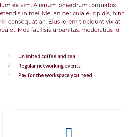
 illum ea vim. Alienum phaedrum torquatos
xpetendis in mei. Mei an pericula euripidis, hinc
eriri consequat an. Eius lorem tincidunt vix at,
ea et. Mea facilisis urbanitas. moderatius id.
Unlimited coffee and tea
Regular networking events
Pay for the workspace you need