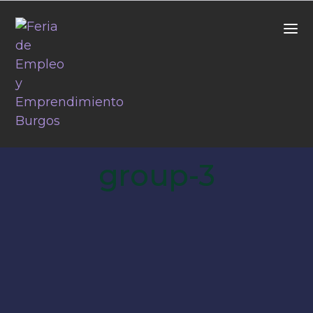
group-3